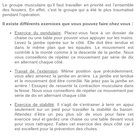
Le groupe musculaire qu’il faut travailler en priorité est l’ensemble
des fessiers. En effet, c’est le groupe qui a été le plus traumatisé
pendant l’opération.
Il existe différents exercices que vous pouvez faire chez vous :
Exercice du pendulaire
: Placez-vous face à un dossier de
chaise ou une table pour pouvoir vous appuyer sur les mains.
Levez la jambe opérée sur le côté. Elle doit être tendue et
dans le même plan que les épaules. Le mouvement est
contrôlé à la monté comme à la descente de la jambe. Nous
vous conseillons de répéter ce mouvement par série de dix
en alternant chaque côté.
Travail de l’extension
: Même position que précédemment,
vous allez amenez la jambe en arrière. La jambe est tendue
et le mouvement doit être contrôlé. Ne jetez pas la jambe en
arrière ! Essayez de ressentir la contraction musculaire dans
la fesse. Nous vous conseillons de répéter ce mouvement par
série de dix en alternant chaque côté.
Exercice de stabilité
: Il s’agit de s’entrainer à tenir en appui
seulement sur un pied pour travailler la stabilité du bassin.
Attendez d’être un peu plus sûr de vous pour faire cet
exercice seul et gardez une chaise ou une table devant vous
pour vous rattrapez. Faites cet exercice des deux côté car il
est excellent pour la prévention des chutes.