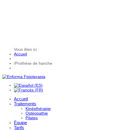
Vous êtes ici :
Accueil
/
Prothése de hanche
Accueil
Traitements
Kinésthérapie
Ostéopathie
Pilates
Équipe
Tarifs