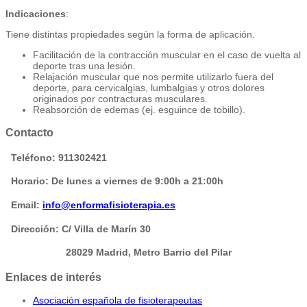
Indicaciones
:
Tiene distintas propiedades según la forma de aplicación.
Facilitación de la contracción muscular en el caso de vuelta al
deporte tras una lesión.
Relajación muscular que nos permite utilizarlo fuera del
deporte, para cervicalgias, lumbalgias y otros dolores
originados por contracturas musculares.
Reabsorción de edemas (ej. esguince de tobillo).
Contacto
Teléfono: 911302421
Horario: De lunes a viernes de 9:00h a 21:00h
Email:
info@enformafisioterapia.es
Dirección: C/ Villa de Marín 30
28029 Madrid, Metro Barrio del Pilar
Enlaces de interés
Asociación española de fisioterapeutas