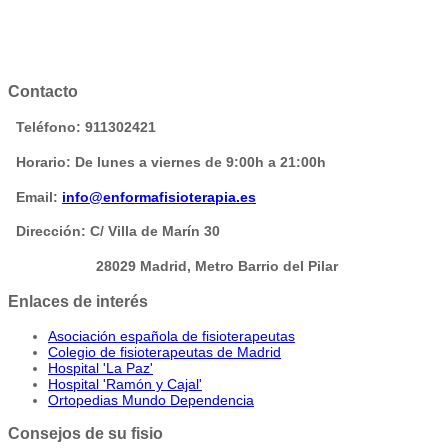
Contacto
Teléfono: 911302421
Horario: De lunes a viernes de 9:00h a 21:00h
Email:
info@enformafisioterapia.es
Dirección: C/ Villa de Marín 30
28029 Madrid, Metro Barrio del Pilar
Enlaces de interés
Asociación española de fisioterapeutas
Colegio de fisioterapeutas de Madrid
Hospital 'La Paz'
Hospital 'Ramón y Cajal'
Ortopedias Mundo Dependencia
Consejos de su fisio