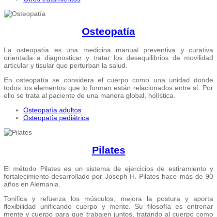
Osteopatía
La osteopatía es una medicina manual preventiva y curativa
orientada a diagnosticar y tratar los desequilibrios de movilidad
articular y tisular que perturban la salud.
En osteopatía se considera el cuerpo como una unidad donde
todos los elementos que lo forman están relacionados entre sí. Por
ello se trata al paciente de una manera global, holística.
Osteopatía adultos
Osteopatía pediátrica
Pilates
El método Pilates es un sistema de ejercicios de estiramiento y
fortalecimiento desarrollado por Joseph H. Pilates hace más de 90
años en Alemania.
Tonifica y refuerza los músculos, mejora la postura y aporta
flexibilidad unificando cuerpo y mente. Su filosofía es entrenar
mente y cuerpo para que trabajen juntos, tratando al cuerpo como