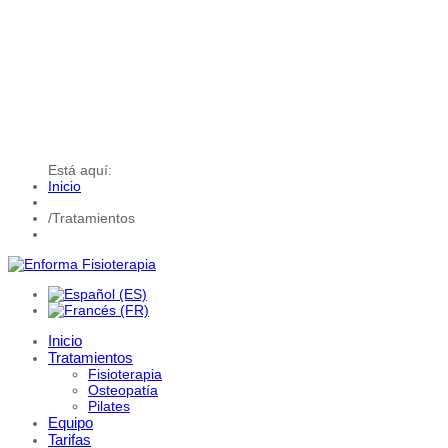
Está aquí:
Inicio
/
Tratamientos
Inicio
Tratamientos
Fisioterapia
Osteopatía
Pilates
Equipo
Tarifas