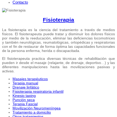
Contacto
Fisioterapia
La fisioterapia es la ciencia del tratamiento a través de medios
físicos. El fisioterapeuta puede tratar y disminuir los dolores físicos
por medio de la reeducación, eliminar las deficiencias locomotrices
y también neurológicas, reumatológicas, ortopédicas y respiratorias
con el fin de restaurar de forma óptima las capacidades funcionales
de la persona enferma, herida o discapacitada.
El fisioterapeuta practica diversas técnicas de rehabilitación que
pueden ir desde el masaje (relajante, de drenaje, deportivo…) y las
diferentes manipulaciones hasta las movilizaciones pasivas y
activas.
Masajes terapéuticos
Terapia manual
Drenaje linfático
Fisioterapia respiratoria infantil
Kinesio taping
Punción seca
Terapia Fascial
Movilización Neuromeníngea
Tratamiento a domicilio
Otros tratamientos